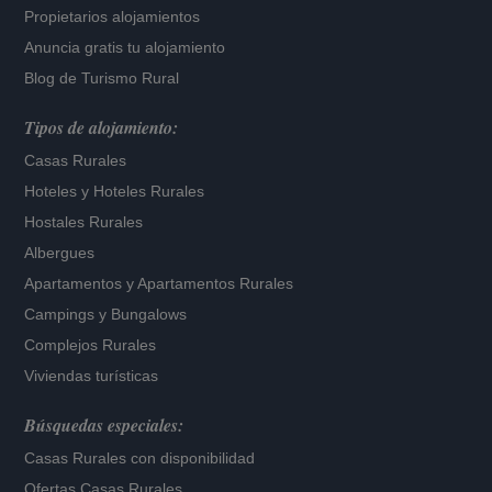
Propietarios alojamientos
Anuncia gratis tu alojamiento
Blog de Turismo Rural
Tipos de alojamiento:
Casas Rurales
Hoteles
y
Hoteles Rurales
Hostales Rurales
Albergues
Apartamentos
y
Apartamentos Rurales
Campings y Bungalows
Complejos Rurales
Viviendas turísticas
Búsquedas especiales:
Casas Rurales con disponibilidad
Ofertas Casas Rurales