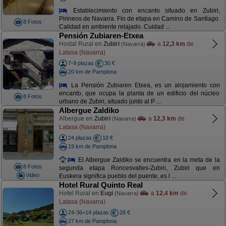
Establecimiento con encanto situado en Zubiri,
Pirineos de Navarra. Fin de etapa en Camino de Santiago.
8 Fotos
Calidad en ambiente relajado. Cuidad ...
Pensión Zubiaren-Etxea
Hostal Rural en
Zubiri
a
12,3 km
de
(Navarra)
Latasa (Navarra)
7-9 plazas
30 €
20 km de Pamplona
La Pensión Zubiaren Etxea, es un alojamiento con
encanto, que ocupa la planta de un edificio del núcleo
8 Fotos
urbano de Zubiri, situado junto al P ...
Albergue Zaldiko
Albergue en
Zubiri
a
12,3 km
de
(Navarra)
Latasa (Navarra)
24 plazas
10 €
19 km de Pamplona
El Albergue Zaldiko se encuentra en la meta de la
8 Fotos
segunda etapa Roncesvalles-Zubiri, Zubiri que en
Video
Euskera significa pueblo del puente, es l ...
Hotel Rural Quinto Real
Hotel Rural en
Eugi
a
12,4 km
de
(Navarra)
Latasa (Navarra)
24-36+14 plazas
28 €
27 km de Pamplona