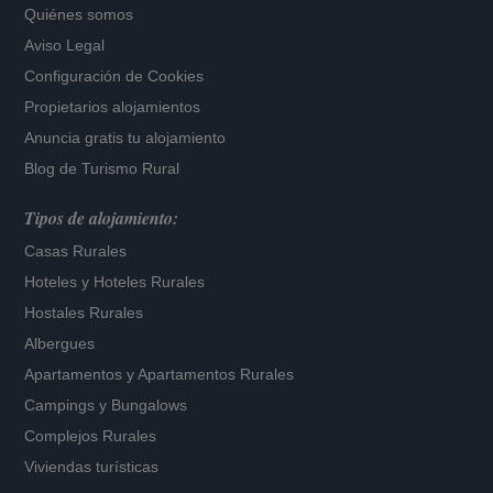
Quiénes somos
Aviso Legal
Configuración de Cookies
Propietarios alojamientos
Anuncia gratis tu alojamiento
Blog de Turismo Rural
Tipos de alojamiento:
Casas Rurales
Hoteles
y
Hoteles Rurales
Hostales Rurales
Albergues
Apartamentos
y
Apartamentos Rurales
Campings y Bungalows
Complejos Rurales
Viviendas turísticas