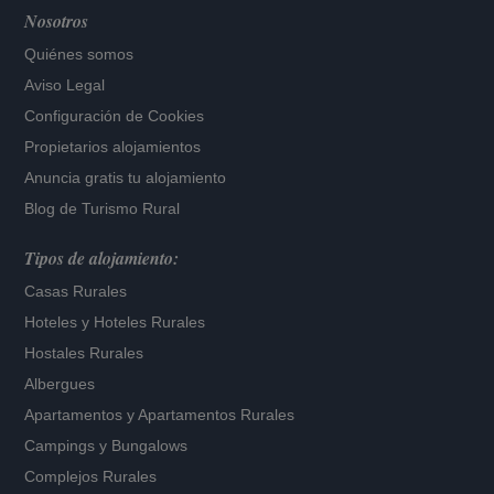
Nosotros
Quiénes somos
Aviso Legal
Configuración de Cookies
Propietarios alojamientos
Anuncia gratis tu alojamiento
Blog de Turismo Rural
Tipos de alojamiento:
Casas Rurales
Hoteles
y
Hoteles Rurales
Hostales Rurales
Albergues
Apartamentos
y
Apartamentos Rurales
Campings y Bungalows
Complejos Rurales