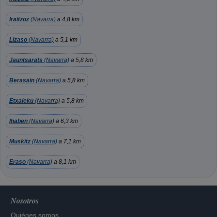
Iraitzoz
(Navarra)
a 4,8 km
Lizaso
(Navarra)
a 5,1 km
Jauntsarats
(Navarra)
a 5,8 km
Berasain
(Navarra)
a 5,8 km
Etxaleku
(Navarra)
a 5,8 km
Ihaben
(Navarra)
a 6,3 km
Muskitz
(Navarra)
a 7,1 km
Eraso
(Navarra)
a 8,1 km
Nosotros
Quiénes somos