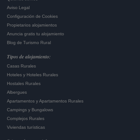
Aviso Legal
Configuración de Cookies
Propietarios alojamientos
Anuncia gratis tu alojamiento
Blog de Turismo Rural
Tipos de alojamiento:
Casas Rurales
Hoteles
y
Hoteles Rurales
Hostales Rurales
Albergues
Apartamentos
y
Apartamentos Rurales
Campings y Bungalows
Complejos Rurales
Viviendas turísticas