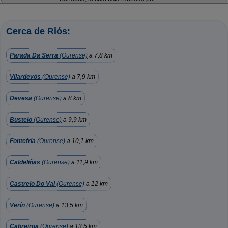
Cerca de Riós:
Parada Da Serra
(Ourense)
a 7,8 km
Vilardevós
(Ourense)
a 7,9 km
Devesa
(Ourense)
a 8 km
Bustelo
(Ourense)
a 9,9 km
Fontefria
(Ourense)
a 10,1 km
Caldeliñas
(Ourense)
a 11,9 km
Castrelo Do Val
(Ourense)
a 12 km
Verín
(Ourense)
a 13,5 km
Cabreiroa
(Ourense)
a 13,5 km