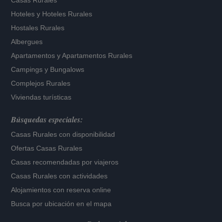
Casas Rurales
Hoteles
y
Hoteles Rurales
Hostales Rurales
Albergues
Apartamentos
y
Apartamentos Rurales
Campings y Bungalows
Complejos Rurales
Viviendas turísticas
Búsquedas especiales:
Casas Rurales con disponibilidad
Ofertas Casas Rurales
Casas recomendadas por viajeros
Casas Rurales con actividades
Alojamientos con reserva online
Busca por ubicación en el mapa