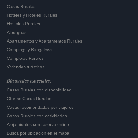
Casas Rurales
Hoteles
y
Hoteles Rurales
Hostales Rurales
Albergues
Apartamentos
y
Apartamentos Rurales
Campings y Bungalows
Complejos Rurales
Viviendas turísticas
Búsquedas especiales:
Casas Rurales con disponibilidad
Ofertas Casas Rurales
Casas recomendadas por viajeros
Casas Rurales con actividades
Alojamientos con reserva online
Busca por ubicación en el mapa