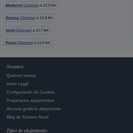
Monterrei
(Ourense)
a 12,5 km
Devesa
(Ourense)
a 12,6 km
Verín
(Ourense)
a 12,7 km
Pazos
(Ourense)
a 13,4 km
Nosotros
Quiénes somos
Aviso Legal
Configuración de Cookies
Propietarios alojamientos
Anuncia gratis tu alojamiento
Blog de Turismo Rural
Tipos de alojamiento: