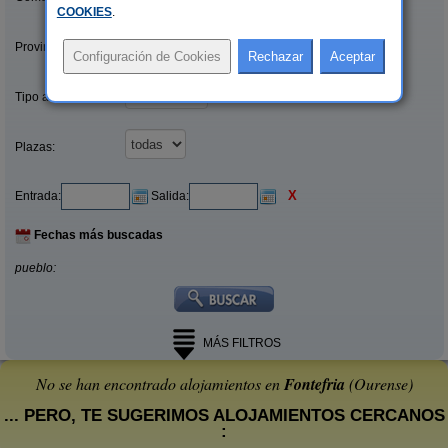
COOKIES
.
Provincias/Islas:
Tipo alquiler:
Plazas:
X
Entrada:
Salida:
Fechas más buscadas
pueblo:
MÁS FILTROS
No se han encontrado alojamientos en
Fontefria
(Ourense)
... PERO, TE SUGERIMOS ALOJAMIENTOS CERCANOS
: