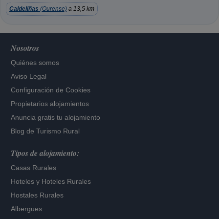
Caldeliñas
(Ourense)
a 13,5 km
Nosotros
Quiénes somos
Aviso Legal
Configuración de Cookies
Propietarios alojamientos
Anuncia gratis tu alojamiento
Blog de Turismo Rural
Tipos de alojamiento:
Casas Rurales
Hoteles
y
Hoteles Rurales
Hostales Rurales
Albergues