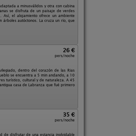
adaptada a minusválidos y otra con cabina
anas se disfruta de un paisaje de verdes
 Así, el alojamiento ofrece un ambiente
 árboles autóctonos. La cruza un río, que
26 €
pers/noche
vilegiado, dentro del corazón de las Rias
 pueblo se encuentra a 5 min andando, a 10
 turístico, cultural y de naturaleza. A 45
 antigua casa de Labranza que fué primero
35 €
pers/noche
d de disfrutar de una estancia inolvidable