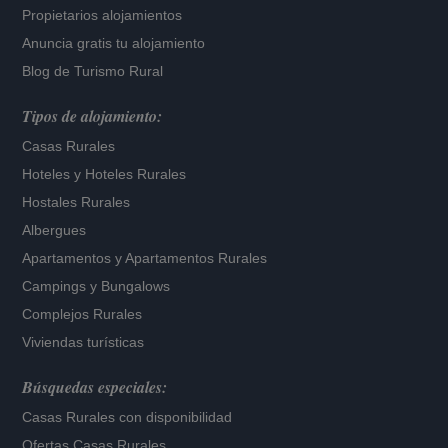
Propietarios alojamientos
Anuncia gratis tu alojamiento
Blog de Turismo Rural
Tipos de alojamiento:
Casas Rurales
Hoteles
y
Hoteles Rurales
Hostales Rurales
Albergues
Apartamentos
y
Apartamentos Rurales
Campings y Bungalows
Complejos Rurales
Viviendas turísticas
Búsquedas especiales:
Casas Rurales con disponibilidad
Ofertas Casas Rurales