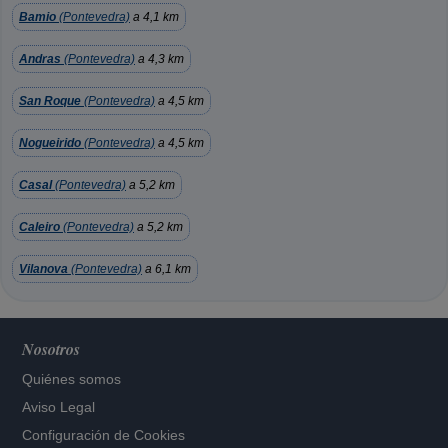
Bamio
(Pontevedra)
a 4,1 km
Andras
(Pontevedra)
a 4,3 km
San Roque
(Pontevedra)
a 4,5 km
Nogueirido
(Pontevedra)
a 4,5 km
Casal
(Pontevedra)
a 5,2 km
Caleiro
(Pontevedra)
a 5,2 km
Vilanova
(Pontevedra)
a 6,1 km
Nosotros
Quiénes somos
Aviso Legal
Configuración de Cookies