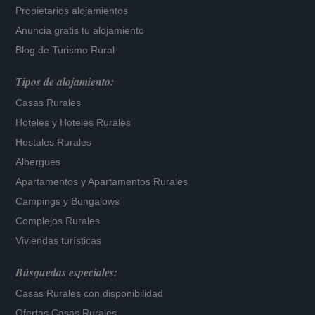
Propietarios alojamientos
Anuncia gratis tu alojamiento
Blog de Turismo Rural
Tipos de alojamiento:
Casas Rurales
Hoteles
y
Hoteles Rurales
Hostales Rurales
Albergues
Apartamentos
y
Apartamentos Rurales
Campings y Bungalows
Complejos Rurales
Viviendas turísticas
Búsquedas especiales:
Casas Rurales con disponibilidad
Ofertas Casas Rurales