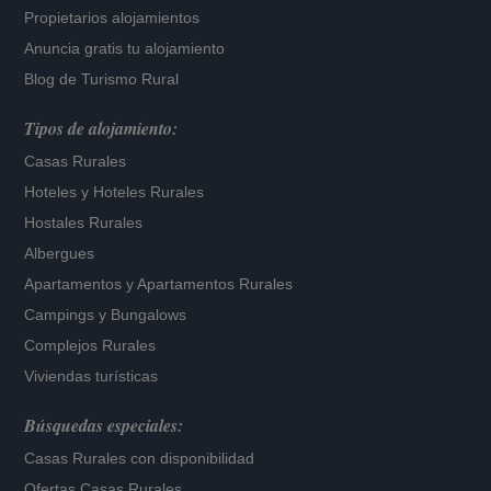
Propietarios alojamientos
Anuncia gratis tu alojamiento
Blog de Turismo Rural
Tipos de alojamiento:
Casas Rurales
Hoteles
y
Hoteles Rurales
Hostales Rurales
Albergues
Apartamentos
y
Apartamentos Rurales
Campings y Bungalows
Complejos Rurales
Viviendas turísticas
Búsquedas especiales:
Casas Rurales con disponibilidad
Ofertas Casas Rurales