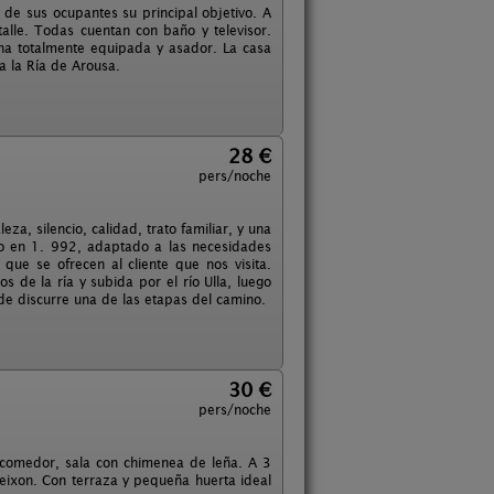
de sus ocupantes su principal objetivo. A
alle. Todas cuentan con baño y televisor.
ina totalmente equipada y asador. La casa
a la Ría de Arousa.
28 €
pers/noche
a, silencio, calidad, trato familiar, y una
ado en 1. 992, adaptado a las necesidades
que se ofrecen al cliente que nos visita.
 de la ría y subida por el río Ulla, luego
de discurre una de las etapas del camino.
30 €
pers/noche
 comedor, sala con chimenea de leña. A 3
eixon. Con terraza y pequeña huerta ideal