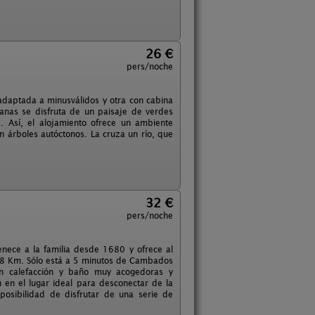
26 €
pers/noche
adaptada a minusválidos y otra con cabina
anas se disfruta de un paisaje de verdes
 Así, el alojamiento ofrece un ambiente
 árboles autóctonos. La cruza un río, que
32 €
pers/noche
enece a la familia desde 1680 y ofrece al
 a 8 Km. Sólo está a 5 minutos de Cambados
on calefacción y baño muy acogedoras y
n en el lugar ideal para desconectar de la
osibilidad de disfrutar de una serie de