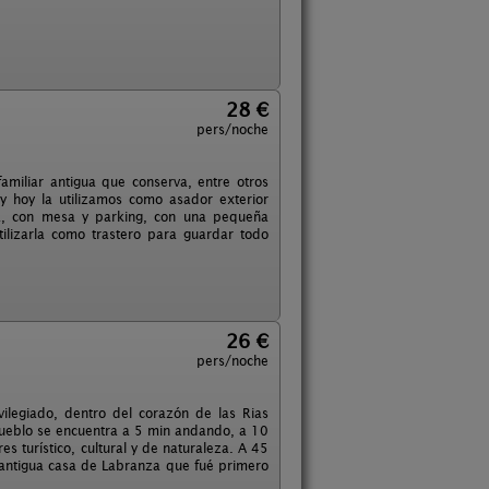
28 €
pers/noche
miliar antigua que conserva, entre otros
y hoy la utilizamos como asador exterior
a, con mesa y parking, con una pequeña
lizarla como trastero para guardar todo
26 €
pers/noche
vilegiado, dentro del corazón de las Rias
 pueblo se encuentra a 5 min andando, a 10
 turístico, cultural y de naturaleza. A 45
 antigua casa de Labranza que fué primero