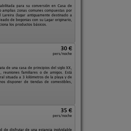
abilitada para su conversión en Casa de
omo amplias zonas comunes compuestas por
 Lareira (lugar antiguamente destinado a
odeado de begonias con su Lagar originario,
ciona los productos básicos.
30 €
pers/noche
ata de una casa de principios del siglo XX,
 reuniones familiares o de amigos. Está
ral situada a 3 kilómetros de la playa y de
os disponer de tiendas de comestibles,
35 €
pers/noche
d de disfrutar de una estancia inolvidable