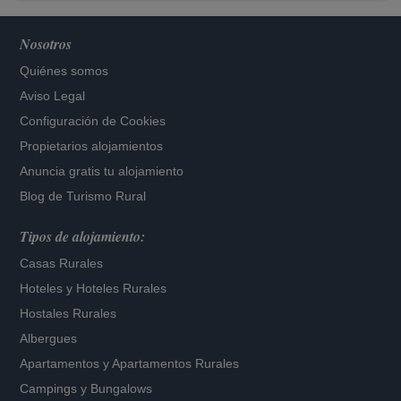
Nosotros
Quiénes somos
Aviso Legal
Configuración de Cookies
Propietarios alojamientos
Anuncia gratis tu alojamiento
Blog de Turismo Rural
Tipos de alojamiento:
Casas Rurales
Hoteles
y
Hoteles Rurales
Hostales Rurales
Albergues
Apartamentos
y
Apartamentos Rurales
Campings y Bungalows