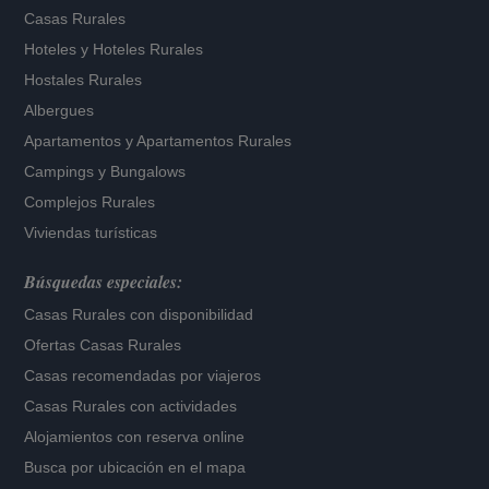
Casas Rurales
Hoteles
y
Hoteles Rurales
Hostales Rurales
Albergues
Apartamentos
y
Apartamentos Rurales
Campings y Bungalows
Complejos Rurales
Viviendas turísticas
Búsquedas especiales:
Casas Rurales con disponibilidad
Ofertas Casas Rurales
Casas recomendadas por viajeros
Casas Rurales con actividades
Alojamientos con reserva online
Busca por ubicación en el mapa