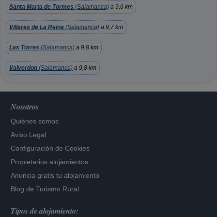
Santa Marta de Tormes
(Salamanca)
a 9,6 km
Villares de La Reina
(Salamanca)
a 9,7 km
Las Torres
(Salamanca)
a 9,8 km
Valverdon
(Salamanca)
a 9,8 km
Nosotros
Quiénes somos
Aviso Legal
Configuración de Cookies
Propietarios alojamientos
Anuncia gratis tu alojamiento
Blog de Turismo Rural
Tipos de alojamiento: