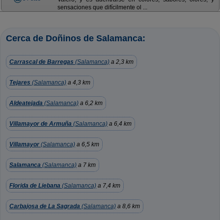
sensaciones que difícilmente ol ...
Cerca de Doñinos de Salamanca:
Carrascal de Barregas
(Salamanca)
a 2,3 km
Tejares
(Salamanca)
a 4,3 km
Aldeatejada
(Salamanca)
a 6,2 km
Villamayor de Armuña
(Salamanca)
a 6,4 km
Villamayor
(Salamanca)
a 6,5 km
Salamanca
(Salamanca)
a 7 km
Florida de Liebana
(Salamanca)
a 7,4 km
Carbajosa de La Sagrada
(Salamanca)
a 8,6 km