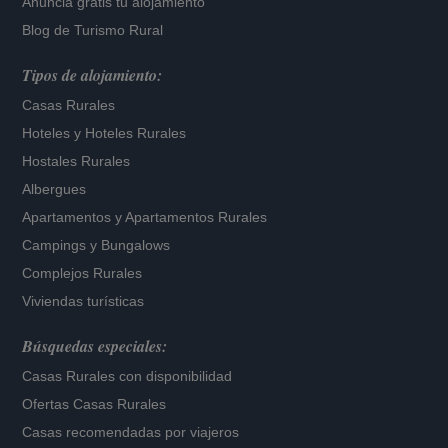
Anuncia gratis tu alojamiento
Blog de Turismo Rural
Tipos de alojamiento:
Casas Rurales
Hoteles
y
Hoteles Rurales
Hostales Rurales
Albergues
Apartamentos
y
Apartamentos Rurales
Campings y Bungalows
Complejos Rurales
Viviendas turísticas
Búsquedas especiales:
Casas Rurales con disponibilidad
Ofertas Casas Rurales
Casas recomendadas por viajeros