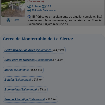
(Salamanca)
4 plazas
16 €
70 km de Salamanca
El Pórtico es un alojamiento de alquiler completo. Está
8 Fotos
situado en plena naturaleza, en la sierra de Francia,
Salamanca. Su jardín de uso ex ...
Cerca de Monterrubio de La Sierra:
Pedrosillo de Los Aires
(Salamanca)
a 4,9 km
San Pedro de Rozados
(Salamanca)
a 5,3 km
Morille
(Salamanca)
a 5,5 km
Beleña
(Salamanca)
a 5,5 km
Buenavista
(Salamanca)
a 7 km
Fresno Alhandiga
(Salamanca)
a 8,1 km