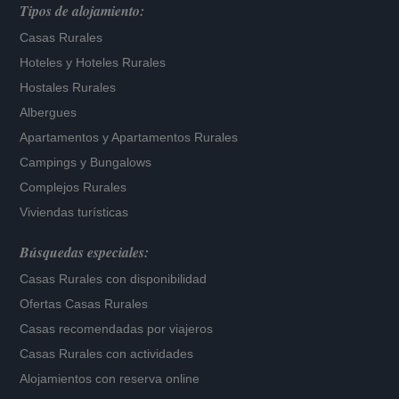
Tipos de alojamiento:
Casas Rurales
Hoteles
y
Hoteles Rurales
Hostales Rurales
Albergues
Apartamentos
y
Apartamentos Rurales
Campings y Bungalows
Complejos Rurales
Viviendas turísticas
Búsquedas especiales:
Casas Rurales con disponibilidad
Ofertas Casas Rurales
Casas recomendadas por viajeros
Casas Rurales con actividades
Alojamientos con reserva online