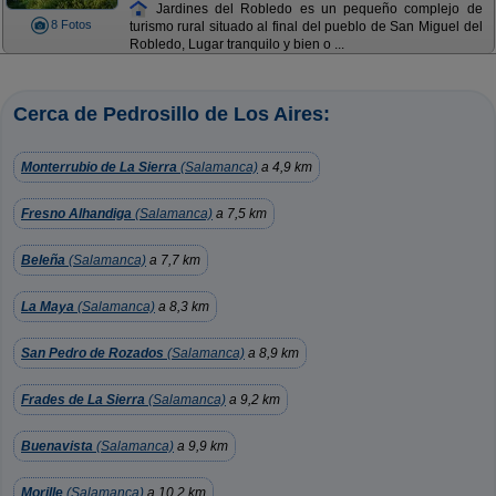
Jardines del Robledo es un pequeño complejo de
8 Fotos
turismo rural situado al final del pueblo de San Miguel del
Robledo, Lugar tranquilo y bien o ...
Cerca de Pedrosillo de Los Aires:
Monterrubio de La Sierra
(Salamanca)
a 4,9 km
Fresno Alhandiga
(Salamanca)
a 7,5 km
Beleña
(Salamanca)
a 7,7 km
La Maya
(Salamanca)
a 8,3 km
San Pedro de Rozados
(Salamanca)
a 8,9 km
Frades de La Sierra
(Salamanca)
a 9,2 km
Buenavista
(Salamanca)
a 9,9 km
Morille
(Salamanca)
a 10,2 km