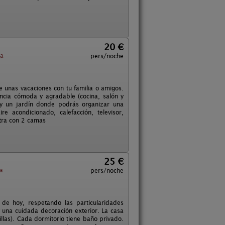
20 €
la
pers/noche
 unas vacaciones con tu familia o amigos.
ncia cómoda y agradable (cocina, salón y
y un jardín donde podrás organizar una
e acondicionado, calefacción, televisor,
otra con 2 camas
25 €
a
pers/noche
de hoy, respetando las particularidades
 una cuidada decoración exterior. La casa
llas). Cada dormitorio tiene baño privado.