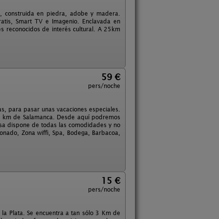
II, construida en piedra, adobe y madera.
atis, Smart TV e Imagenio. Enclavada en
es reconocidos de interés cultural. A 25km
59 €
pers/noche
as, para pasar unas vacaciones especiales.
a 3 km de Salamanca. Desde aquí podremos
casa dispone de todas las comodidades y no
ionado, Zona wiffi, Spa, Bodega, Barbacoa,
15 €
pers/noche
la Plata. Se encuentra a tan sólo 3 Km de