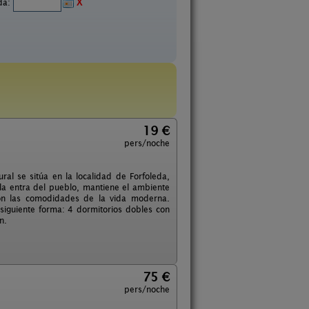
ida:
X
19 €
pers/noche
ral se sitúa en la localidad de Forfoleda,
la entra del pueblo, mantiene el ambiente
 con las comodidades de la vida moderna.
a siguiente forma: 4 dormitorios dobles con
n.
75 €
pers/noche