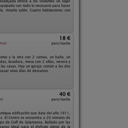
eatejada ofrece a los visitantes un lugar
equipado con todo lo necesario para hacer
a. Amplio salón. Cuatro habitaciones con
18 €
nca)
pers/noche
onio y la otra con 2 camas, un baño, un
as, lavadora, mesa con 2 sillas, nevera y
 las casas. Hay un garaje común a las dos
 pasar unos días de descanso.
40 €
a)
pers/noche
antigua edificación que data del año 1911,
les. El Centro se encuentra a 20 minutos de
ampo de Golf de Salamanca. Bañado por las
canso ideal para el disfrute pleno de la