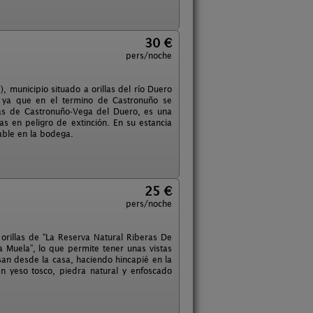
30 €
pers/noche
, municipio situado a orillas del río Duero
, ya que en el termino de Castronuño se
eras de Castronuño-Vega del Duero, es una
s en peligro de extinción. En su estancia
able en la bodega.
25 €
pers/noche
 orillas de “La Reserva Natural Riberas De
 Muela”, lo que permite tener unas vistas
san desde la casa, haciendo hincapié en la
n yeso tosco, piedra natural y enfoscado