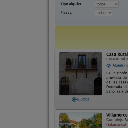
Tipo alquiler:
Plazas:
Casa Rural
Casa Rural 
Alquiler 
Es un rincón
provincia de
de las casas
Decorada al e
baño, sala d
8 Fotos
Villamerce
Complejo R
(Salamanca)