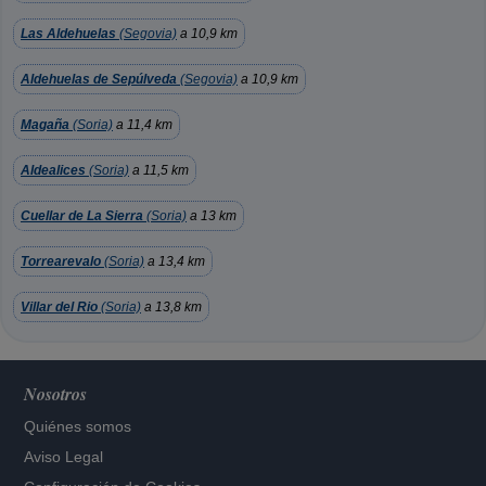
Las Aldehuelas
(Segovia)
a 10,9 km
Aldehuelas de Sepúlveda
(Segovia)
a 10,9 km
Magaña
(Soria)
a 11,4 km
Aldealices
(Soria)
a 11,5 km
Cuellar de La Sierra
(Soria)
a 13 km
Torrearevalo
(Soria)
a 13,4 km
Villar del Rio
(Soria)
a 13,8 km
Nosotros
Quiénes somos
Aviso Legal