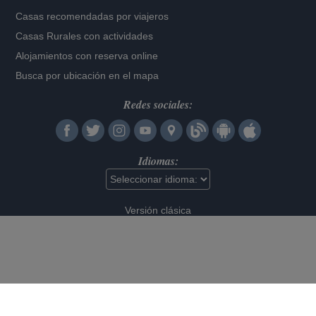
Casas recomendadas por viajeros
Casas Rurales con actividades
Alojamientos con reserva online
Busca por ubicación en el mapa
Redes sociales:
Idiomas:
Versión clásica