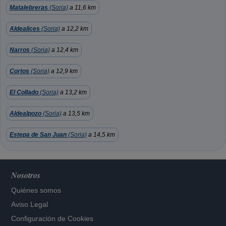
Matalebreras
(Soria)
a 11,6 km
Aldealices
(Soria)
a 12,2 km
Narros
(Soria)
a 12,4 km
Cortos
(Soria)
a 12,9 km
El Collado
(Soria)
a 13,2 km
Aldealpozo
(Soria)
a 13,5 km
Estepa de San Juan
(Soria)
a 14,5 km
Nosotros
Quiénes somos
Aviso Legal
Configuración de Cookies