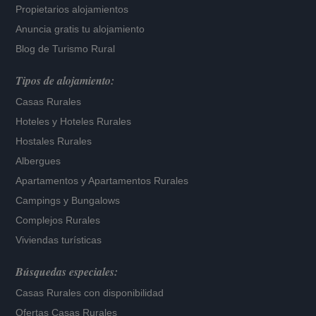
Propietarios alojamientos
Anuncia gratis tu alojamiento
Blog de Turismo Rural
Tipos de alojamiento:
Casas Rurales
Hoteles
y
Hoteles Rurales
Hostales Rurales
Albergues
Apartamentos
y
Apartamentos Rurales
Campings y Bungalows
Complejos Rurales
Viviendas turísticas
Búsquedas especiales:
Casas Rurales con disponibilidad
Ofertas Casas Rurales