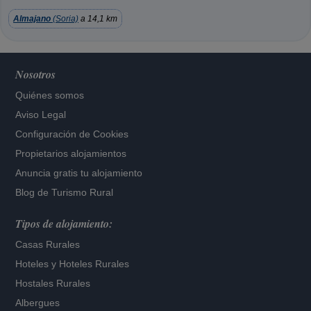
Almajano
(Soria)
a 14,1 km
Nosotros
Quiénes somos
Aviso Legal
Configuración de Cookies
Propietarios alojamientos
Anuncia gratis tu alojamiento
Blog de Turismo Rural
Tipos de alojamiento:
Casas Rurales
Hoteles
y
Hoteles Rurales
Hostales Rurales
Albergues