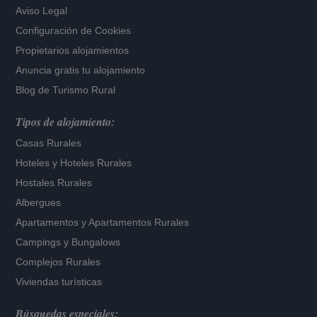
Aviso Legal
Configuración de Cookies
Propietarios alojamientos
Anuncia gratis tu alojamiento
Blog de Turismo Rural
Tipos de alojamiento:
Casas Rurales
Hoteles
y
Hoteles Rurales
Hostales Rurales
Albergues
Apartamentos
y
Apartamentos Rurales
Campings y Bungalows
Complejos Rurales
Viviendas turísticas
Búsquedas especiales: