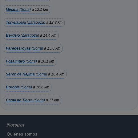
Miñana
(Soria)
a 12,1 km
Torrelapaja
(Zaragoza)
a 12,8 km
Berdejo
(Zaragoza)
a 14,4 km
Paredesroyas
(Soria)
a 15,6 km
Pozalmuro
(Soria)
a 16,1 km
Seron de Najima
(Soria)
a 16,4 km
Borobia
(Soria)
a 16,6 km
Castil de Tierra
(Soria)
a 17 km
Nosotros
Quiénes somos