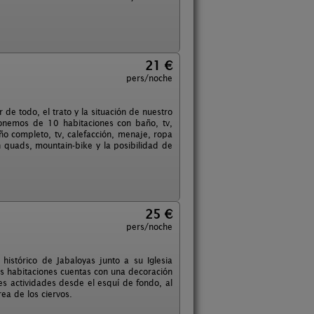
21 €
pers/noche
de todo, el trato y la situación de nuestro
ponemos de 10 habitaciones con baño, tv,
año completo, tv, calefacción, menaje, ropa
en quads, mountain-bike y la posibilidad de
25 €
pers/noche
istórico de Jabaloyas junto a su Iglesia
as habitaciones cuentas con una decoración
s actividades desde el esquí de fondo, al
ea de los ciervos.