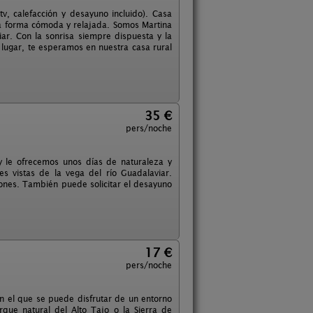
v, calefacción y desayuno incluido). Casa
una forma cómoda y relajada. Somos Martina
ar. Con la sonrisa siempre dispuesta y la
 lugar, te esperamos en nuestra casa rural
35 €
pers/noche
 le ofrecemos unos días de naturaleza y
es vistas de la vega del río Guadalaviar.
iones. También puede solicitar el desayuno
17 €
pers/noche
 en el que se puede disfrutar de un entorno
rque natural del Alto Tajo o la Sierra de