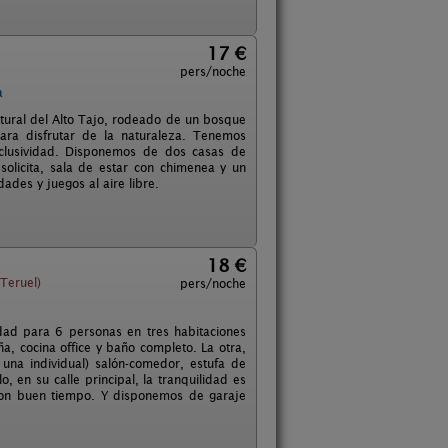
17 €
pers/noche
a
atural del Alto Tajo, rodeado de un bosque
para disfrutar de la naturaleza. Tenemos
xclusividad. Disponemos de dos casas de
solicita, sala de estar con chimenea y un
ades y juegos al aire libre.
18 €
(Teruel)
pers/noche
dad para 6 personas en tres habitaciones
, cocina office y baño completo. La otra,
una individual) salón-comedor, estufa de
 en su calle principal, la tranquilidad es
 con buen tiempo. Y disponemos de garaje