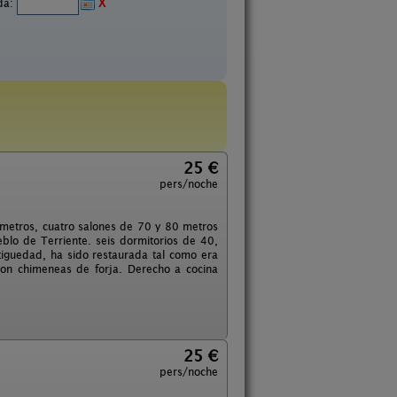
ida:
X
25 €
pers/noche
metros, cuatro salones de 70 y 80 metros
blo de Terriente. seis dormitorios de 40,
tiguedad, ha sido restaurada tal como era
on chimeneas de forja. Derecho a cocina
25 €
pers/noche