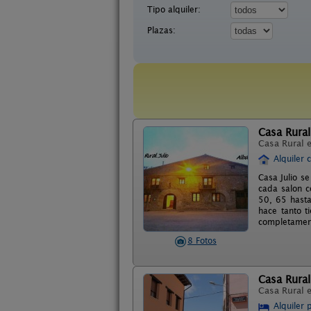
Tipo alquiler:
Plazas:
Casa Rural
Casa Rural 
Alquiler 
Casa Julio s
cada salon c
50, 65 hasta
hace tanto t
completamen
8 Fotos
Casa Rural
Casa Rural 
Alquiler 