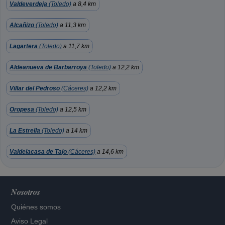
Valdeverdeja
(Toledo)
a 8,4 km
Alcañizo
(Toledo)
a 11,3 km
Lagartera
(Toledo)
a 11,7 km
Aldeanueva de Barbarroya
(Toledo)
a 12,2 km
Villar del Pedroso
(Cáceres)
a 12,2 km
Oropesa
(Toledo)
a 12,5 km
La Estrella
(Toledo)
a 14 km
Valdelacasa de Tajo
(Cáceres)
a 14,6 km
Nosotros
Quiénes somos
Aviso Legal