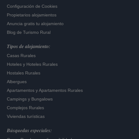
Configuración de Cookies
Propietarios alojamientos
Anuncia gratis tu alojamiento
Blog de Turismo Rural
Tipos de alojamiento:
Casas Rurales
Hoteles
y
Hoteles Rurales
Hostales Rurales
Albergues
Apartamentos
y
Apartamentos Rurales
Campings y Bungalows
Complejos Rurales
Viviendas turísticas
Búsquedas especiales: