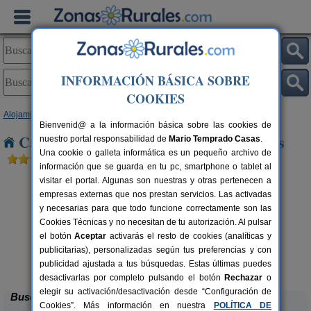
INFORMACIÓN BÁSICA SOBRE
COOKIES
Alojamientos
>
Castilla-La Mancha
>
Toledo
> Calera y Chozas
Bienvenid@ a la información básica sobre las cookies de
Casas Rurales cerca de Calera y Chozas
nuestro portal responsabilidad de
Mario Temprado Casas
.
Una cookie o galleta informática es un pequeño archivo de
información que se guarda en tu pc, smartphone o tablet al
visitar el portal. Algunas son nuestras y otras pertenecen a
empresas externas que nos prestan servicios. Las activadas
y necesarias para que todo funcione correctamente son las
Cookies Técnicas y no necesitan de tu autorización. Al pulsar
el botón
Aceptar
activarás el resto de cookies (analíticas y
publicitarias), personalizadas según tus preferencias y con
El Sueño de Lucrecia
rs.
16+3 pers.
 €
25 €
publicidad ajustada a tus búsquedas. Estas últimas puedes
Villarrubia de Santiago (Toledo)
desde
desactivarlas por completo pulsando el botón
Rechazar
o
elegir su activación/desactivación desde “Configuración de
Buscar
Cookies”. Más información en nuestra
POLÍTICA DE