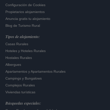
Configuración de Cookies
Propietarios alojamientos
Anuncia gratis tu alojamiento
Blog de Turismo Rural
Tipos de alojamiento:
Casas Rurales
Hoteles
y
Hoteles Rurales
Hostales Rurales
Albergues
Apartamentos
y
Apartamentos Rurales
Campings y Bungalows
Complejos Rurales
Viviendas turísticas
Búsquedas especiales: