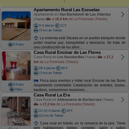
Apartamento Rural Las Escuelas
Apartamento en
San Bartolomé de Las Abiertas
a
16,4 km
de La Fresneda (Toledo)
(Toledo)
4+2 plazas
12 €
73 km de Toledo
La vivienda está Situada en un pueblo tranquilo donde
poder respirar paz, tranquilidad y descanso. Se trata de
8 Fotos
una construcción de los años ...
Casa Rural Encinar de Las Flores
Casa Rural en
Los Navalucillos
a
17,1
(Toledo)
km
de La Fresneda (Toledo)
28-4 plazas
80 €
73 km de Toledo
Finca para eventos y Hotel rural Encinar de las flores
8 Fotos
Alojamiento confortable Celebración de eventos, bodas,
Video
bautizos, comuniones reuniones ...
Casa Rural La Era
Casa Rural en
Aldeanueva de Barbarroya
(Toledo)
a
17,2 km
de La Fresneda (Toledo)
10-12+3 plazas
28 €
112 km de Toledo
Casa rural en toledo, en la comarca de la jara. Tiene
seis habitaciones dobles, comedor, salón y patios