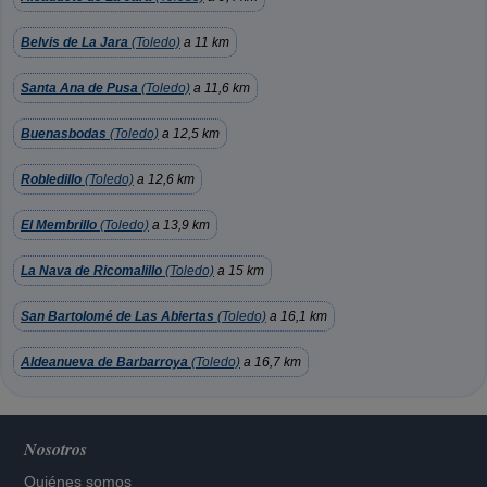
Belvis de La Jara
(Toledo)
a 11 km
Santa Ana de Pusa
(Toledo)
a 11,6 km
Buenasbodas
(Toledo)
a 12,5 km
Robledillo
(Toledo)
a 12,6 km
El Membrillo
(Toledo)
a 13,9 km
La Nava de Ricomalillo
(Toledo)
a 15 km
San Bartolomé de Las Abiertas
(Toledo)
a 16,1 km
Aldeanueva de Barbarroya
(Toledo)
a 16,7 km
Nosotros
Quiénes somos