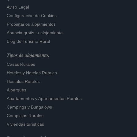
Aviso Legal
Configuración de Cookies
Propietarios alojamientos
Anuncia gratis tu alojamiento
Blog de Turismo Rural
Tipos de alojamiento:
Casas Rurales
Hoteles
y
Hoteles Rurales
Hostales Rurales
Albergues
Apartamentos
y
Apartamentos Rurales
Campings y Bungalows
Complejos Rurales
Viviendas turísticas