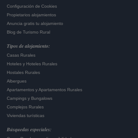
Configuración de Cookies
Propietarios alojamientos
Anuncia gratis tu alojamiento
Blog de Turismo Rural
Tipos de alojamiento:
Casas Rurales
Hoteles
y
Hoteles Rurales
Hostales Rurales
Albergues
Apartamentos
y
Apartamentos Rurales
Campings y Bungalows
Complejos Rurales
Viviendas turísticas
Búsquedas especiales: