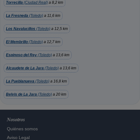
Torrecilla
(Ciudad Real)
a 8,2 km
La Fresneda
(Toledo)
a 11,6 km
Los Navalucillos
(Toledo)
a 12,5 km
El Membrillo
(Toledo)
a 12,7 km
Espinoso del Rey
(Toledo)
a 13,6 km
Alcaudete de La Jara
(Toledo)
a 13,6 km
La Pueblanueva
(Toledo)
a 16,8 km
Belvis de La Jara
(Toledo)
a 20 km
Nosotros
Quiénes somos
Aviso Legal