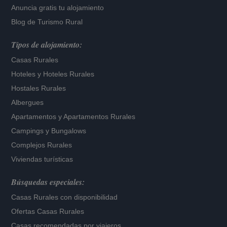
Anuncia gratis tu alojamiento
Blog de Turismo Rural
Tipos de alojamiento:
Casas Rurales
Hoteles
y
Hoteles Rurales
Hostales Rurales
Albergues
Apartamentos
y
Apartamentos Rurales
Campings y Bungalows
Complejos Rurales
Viviendas turísticas
Búsquedas especiales:
Casas Rurales con disponibilidad
Ofertas Casas Rurales
Casas recomendadas por viajeros