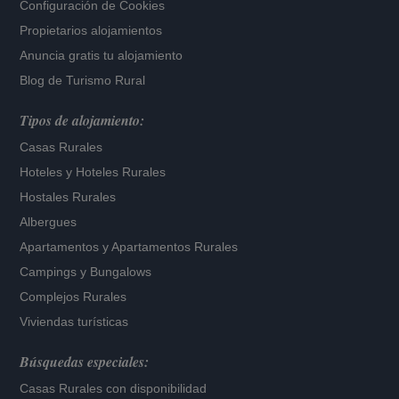
Configuración de Cookies
Propietarios alojamientos
Anuncia gratis tu alojamiento
Blog de Turismo Rural
Tipos de alojamiento:
Casas Rurales
Hoteles
y
Hoteles Rurales
Hostales Rurales
Albergues
Apartamentos
y
Apartamentos Rurales
Campings y Bungalows
Complejos Rurales
Viviendas turísticas
Búsquedas especiales:
Casas Rurales con disponibilidad