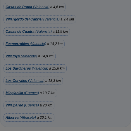
Casas de Prada
(Valencia)
a 4,6 km
Villargordo del Cabriel
(Valencia)
a 9,4 km
Casas de Cuadra
(Valencia)
a 11,9 km
Fuenterrobles
(Valencia)
a 14,2 km
Villatoya
(Albacete)
a 14,8 km
Los Sardineros
(Valencia)
a 15,6 km
Los Corrales
(Valencia)
a 18,3 km
Minglanilla
(Cuenca)
a 19,7 km
Villalpardo
(Cuenca)
a 20 km
Alborea
(Albacete)
a 20,1 km