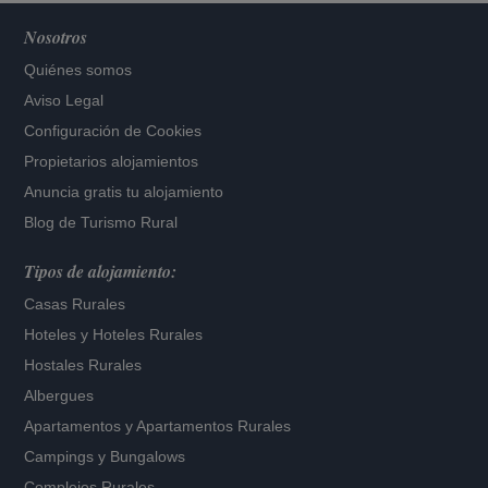
Nosotros
Quiénes somos
Aviso Legal
Configuración de Cookies
Propietarios alojamientos
Anuncia gratis tu alojamiento
Blog de Turismo Rural
Tipos de alojamiento:
Casas Rurales
Hoteles
y
Hoteles Rurales
Hostales Rurales
Albergues
Apartamentos
y
Apartamentos Rurales
Campings y Bungalows
Complejos Rurales