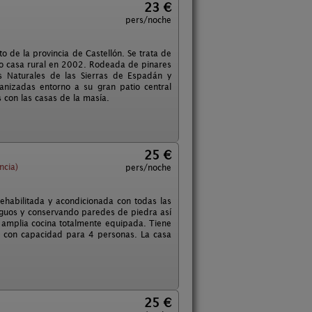
23 €
pers/noche
 de la provincia de Castellón. Se trata de
omo casa rural en 2002. Rodeada de pinares
s Naturales de las Sierras de Espadán y
anizadas entorno a su gran patio central
 con las casas de la masía.
25 €
ncia)
pers/noche
rehabilitada y acondicionada con todas las
guos y conservando paredes de piedra así
 amplia cocina totalmente equipada. Tiene
s, con capacidad para 4 personas. La casa
25 €