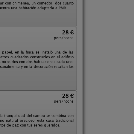
tar con chimenea, un comedor, dos cuarto
cuentra una habitación adaptada a PMR.
28 €
pers/noche
 papel, en la finca se instaló una de las
tros cuadrados construidos en el edificio
os otros dos con dos habitaciones cada uno.
nalmente y en la decoración resaltan los
28 €
pers/noche
 la tranquilidad del campo se combina con
o natural precioso, esta casa tradicional
ntos de paz con tus seres queridos.