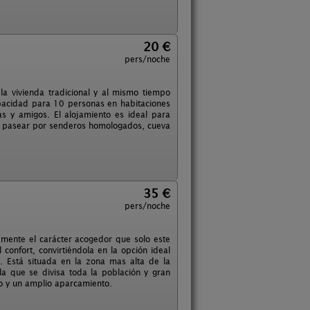
20 €
pers/noche
a vivienda tradicional y al mismo tiempo
apacidad para 10 personas en habitaciones
ias y amigos. El alojamiento es ideal para
eza, pasear por senderos homologados, cueva
35 €
pers/noche
temente el carácter acogedor que solo este
 confort, convirtiéndola en la opción ideal
. Está situada en la zona mas alta de la
la que se divisa toda la población y gran
so y un amplio aparcamiento.