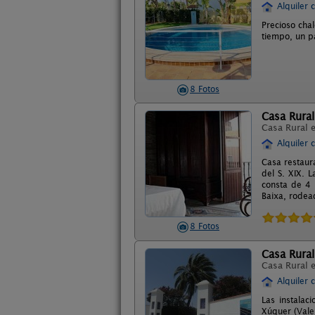
Alquiler 
Precioso cha
tiempo, un pa
8 Fotos
Casa Rural
Casa Rural 
Alquiler 
Casa restaur
del S. XIX. 
consta de 4 
Baixa, rodead
8 Fotos
Casa Rural
Casa Rural 
Alquiler 
Las instalac
Xúquer (Vale