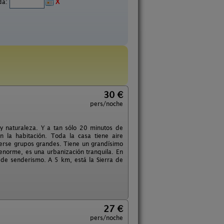
ida:
X
30 €
pers/noche
y naturaleza. Y a tan sólo 20 minutos de
 la habitación. Toda la casa tiene aire
 verse grupos grandes. Tiene un grandísimo
 enorme, es una urbanización tranquila. En
s de senderismo. A 5 km, está la Sierra de
27 €
pers/noche