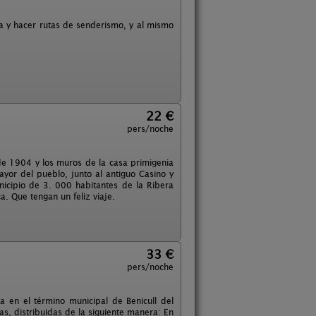
za y hacer rutas de senderismo, y al mismo
22 €
pers/noche
de 1904 y los muros de la casa primigenia
ayor del pueblo, junto al antiguo Casino y
icipio de 3. 000 habitantes de la Ribera
. Que tengan un feliz viaje.
33 €
pers/noche
a en el término municipal de Benicull del
s, distribuidas de la siguiente manera: En