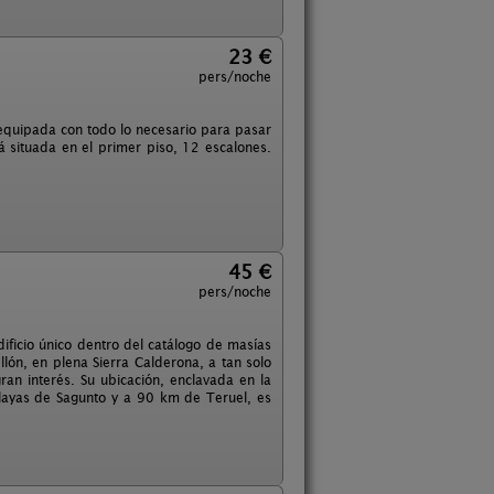
23 €
pers/noche
 equipada con todo lo necesario para pasar
 situada en el primer piso, 12 escalones.
45 €
pers/noche
dificio único dentro del catálogo de masías
lón, en plena Sierra Calderona, a tan solo
ran interés. Su ubicación, enclavada en la
playas de Sagunto y a 90 km de Teruel, es