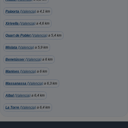
Paiporta
(Valencia)
a 4,1 km
Xirivella
(Valencia)
a 4,6 km
Quart de Poblet
(Valencia)
a 5,4 km
Mislata
(Valencia)
a 5,9 km
Benetússer
(Valencia)
a 6 km
Manises
(Valencia)
a 6 km
Massanassa
(Valencia)
a 6,3 km
Albal
(Valencia)
a 6,4 km
La Torre
(Valencia)
a 6,4 km