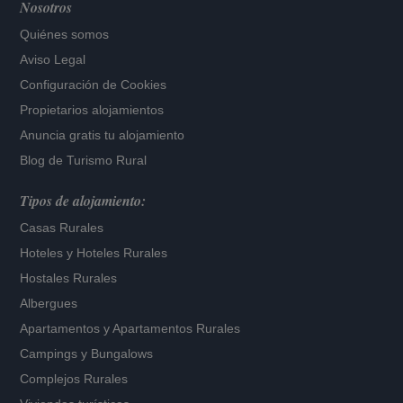
Nosotros
Quiénes somos
Aviso Legal
Configuración de Cookies
Propietarios alojamientos
Anuncia gratis tu alojamiento
Blog de Turismo Rural
Tipos de alojamiento:
Casas Rurales
Hoteles
y
Hoteles Rurales
Hostales Rurales
Albergues
Apartamentos
y
Apartamentos Rurales
Campings y Bungalows
Complejos Rurales