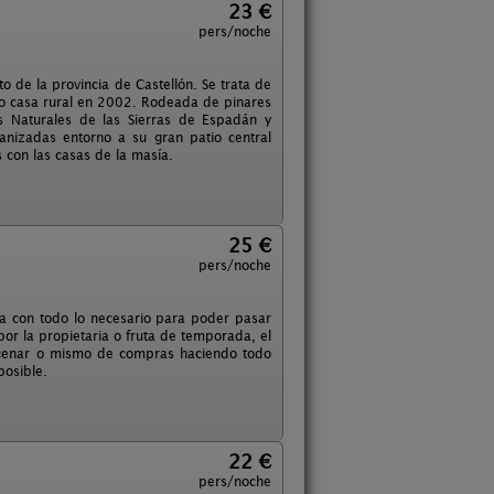
23 €
pers/noche
 de la provincia de Castellón. Se trata de
omo casa rural en 2002. Rodeada de pinares
s Naturales de las Sierras de Espadán y
anizadas entorno a su gran patio central
 con las casas de la masía.
25 €
pers/noche
 con todo lo necesario para poder pasar
por la propietaria o fruta de temporada, el
 cenar o mismo de compras haciendo todo
posible.
22 €
pers/noche