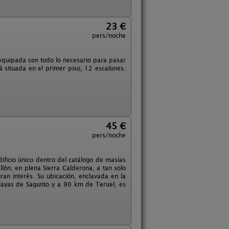
23 €
pers/noche
 equipada con todo lo necesario para pasar
 situada en el primer piso, 12 escalones.
45 €
pers/noche
dificio único dentro del catálogo de masías
lón, en plena Sierra Calderona, a tan solo
ran interés. Su ubicación, enclavada en la
playas de Sagunto y a 90 km de Teruel, es