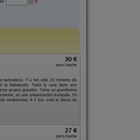
ida:
X
30 €
pers/noche
y naturaleza. Y a tan sólo 20 minutos de
 la habitación. Toda la casa tiene aire
 verse grupos grandes. Tiene un grandísimo
 enorme, es una urbanización tranquila. En
s de senderismo. A 5 km, está la Sierra de
27 €
pers/noche