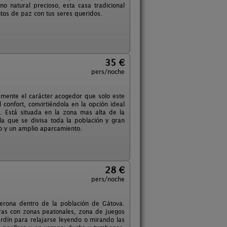
o natural precioso, esta casa tradicional
ntos de paz con tus seres queridos.
35 €
pers/noche
temente el carácter acogedor que solo este
 confort, convirtiéndola en la opción ideal
. Está situada en la zona mas alta de la
la que se divisa toda la población y gran
so y un amplio aparcamiento.
28 €
pers/noche
derona dentro de la población de Gátova.
ras con zonas peatonales, zona de juegos
rdín para relajarse leyendo o mirando las