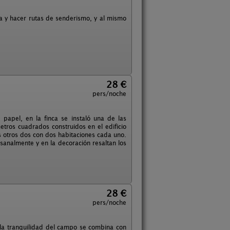
za y hacer rutas de senderismo, y al mismo
28 €
pers/noche
 papel, en la finca se instaló una de las
tros cuadrados construidos en el edificio
os otros dos con dos habitaciones cada uno.
nalmente y en la decoración resaltan los
28 €
pers/noche
 la tranquilidad del campo se combina con