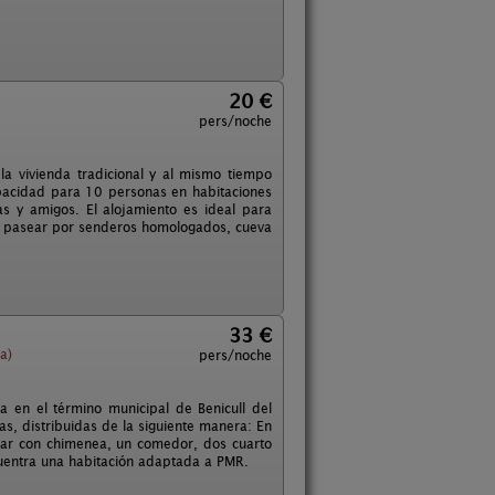
20 €
pers/noche
a vivienda tradicional y al mismo tiempo
apacidad para 10 personas en habitaciones
ias y amigos. El alojamiento es ideal para
eza, pasear por senderos homologados, cueva
33 €
a)
pers/noche
a en el término municipal de Benicull del
s, distribuidas de la siguiente manera: En
tar con chimenea, un comedor, dos cuarto
cuentra una habitación adaptada a PMR.