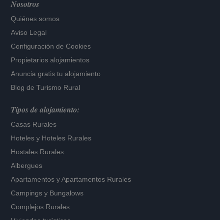
Nosotros
Quiénes somos
Aviso Legal
Configuración de Cookies
Propietarios alojamientos
Anuncia gratis tu alojamiento
Blog de Turismo Rural
Tipos de alojamiento:
Casas Rurales
Hoteles
y
Hoteles Rurales
Hostales Rurales
Albergues
Apartamentos
y
Apartamentos Rurales
Campings y Bungalows
Complejos Rurales