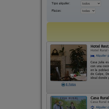
Tipo alquiler:
Plazas:
Hotel Rest
Hotel Rural
Alquiler 
Casa Julia e
con una coci
en la poblac
de Calpe, De
ideal donde 
8 Fotos
Casa Rural
Casa Rural 
Alquiler 