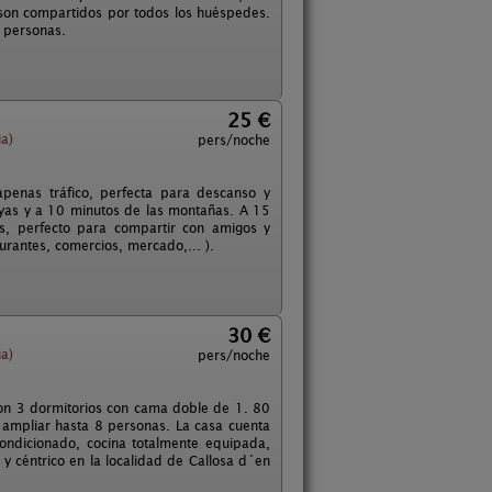
son compartidos por todos los huéspedes.
 personas.
25 €
a)
pers/noche
apenas tráfico, perfecta para descanso y
ayas y a 10 minutos de las montañas. A 15
as, perfecto para compartir con amigos y
rantes, comercios, mercado,... ).
30 €
a)
pers/noche
con 3 dormitorios con cama doble de 1. 80
 ampliar hasta 8 personas. La casa cuenta
condicionado, cocina totalmente equipada,
 y céntrico en la localidad de Callosa d´en