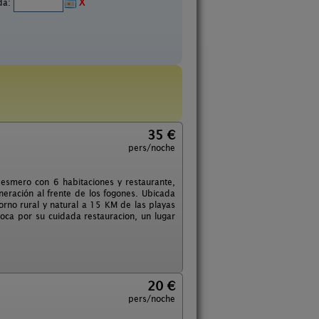
ida:
X
35 €
pers/noche
 esmero con 6 habitaciones y restaurante,
eración al frente de los fogones. Ubicada
rno rural y natural a 15 KM de las playas
oca por su cuidada restauracion, un lugar
20 €
pers/noche