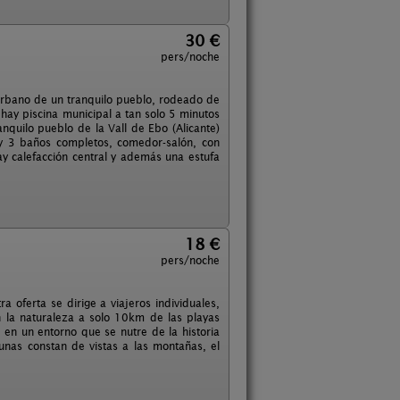
30 €
pers/noche
urbano de un tranquilo pueblo, rodeado de
hay piscina municipal a tan solo 5 minutos
anquilo pueblo de la Vall de Ebo (Alicante)
y 3 baños completos, comedor-salón, con
y calefacción central y además una estufa
18 €
pers/noche
oferta se dirige a viajeros individuales,
n la naturaleza a solo 10km de las playas
en un entorno que se nutre de la historia
gunas constan de vistas a las montañas, el