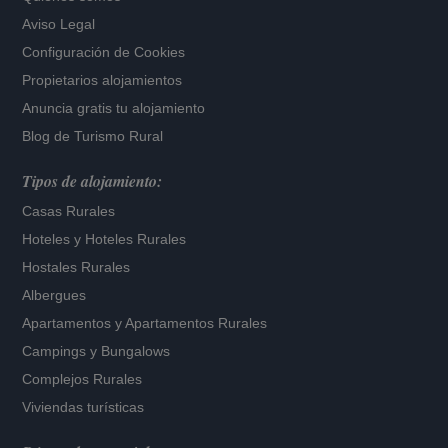
Aviso Legal
Configuración de Cookies
Propietarios alojamientos
Anuncia gratis tu alojamiento
Blog de Turismo Rural
Tipos de alojamiento:
Casas Rurales
Hoteles
y
Hoteles Rurales
Hostales Rurales
Albergues
Apartamentos
y
Apartamentos Rurales
Campings y Bungalows
Complejos Rurales
Viviendas turísticas