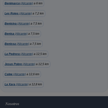
Benimarco
(Alicante)
a 6 km
Les Rotes
(Alicante)
a 7,2 km
Benisiva
(Alicante)
a 7,5 km
Benisa
(Alicante)
a 7,5 km
Benissa
(Alicante)
a 7,5 km
La Pedrera
(Alicante)
a 12,5 km
Jesus Pobre
(Alicante)
a 12,5 km
Calpe
(Alicante)
a 12,6 km
La Xara
(Alicante)
a 12,8 km
Nosotros