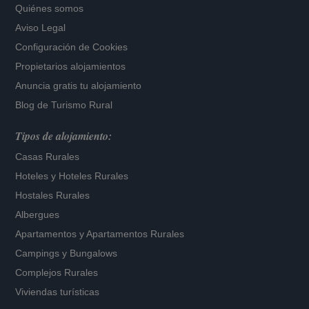
Quiénes somos
Aviso Legal
Configuración de Cookies
Propietarios alojamientos
Anuncia gratis tu alojamiento
Blog de Turismo Rural
Tipos de alojamiento:
Casas Rurales
Hoteles
y
Hoteles Rurales
Hostales Rurales
Albergues
Apartamentos
y
Apartamentos Rurales
Campings y Bungalows
Complejos Rurales
Viviendas turísticas