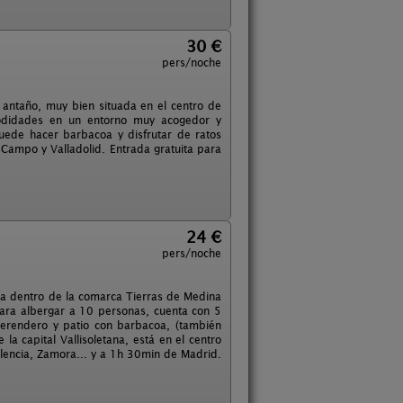
30 €
pers/noche
 antaño, muy bien situada en el centro de
modidades en un entorno muy acogedor y
puede hacer barbacoa y disfrutar de ratos
Campo y Valladolid. Entrada gratuita para
24 €
pers/noche
ada dentro de la comarca Tierras de Medina
para albergar a 10 personas, cuenta con 5
merendero y patio con barbacoa, (también
a capital Vallisoletana, está en el centro
lencia, Zamora... y a 1h 30min de Madrid.