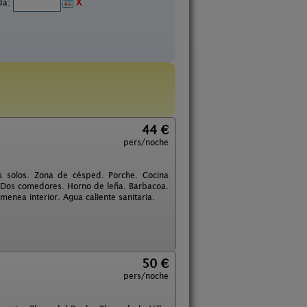
ida:
X
44 €
pers/noche
s solos. Zona de césped. Porche. Cocina
 ). Dos comedores. Horno de leña. Barbacoa.
menea interior. Agua caliente sanitaria.
50 €
pers/noche