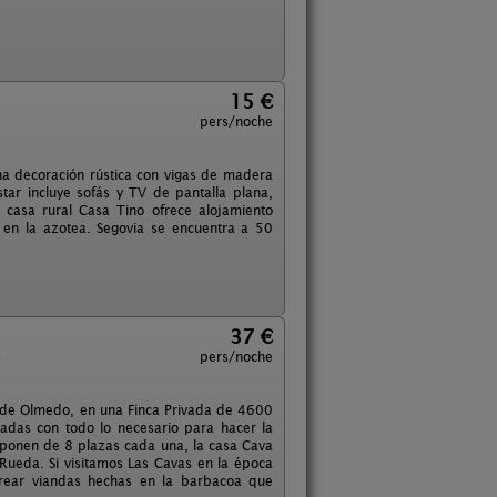
15 €
pers/noche
na decoración rústica con vigas de madera
ar incluye sofás y TV de pantalla plana,
 casa rural Casa Tino ofrece alojamiento
 en la azotea. Segovia se encuentra a 50
37 €
)
pers/noche
o de Olmedo, en una Finca Privada de 4600
adas con todo lo necesario para hacer la
sponen de 8 plazas cada una, la casa Cava
Rueda. Si visitamos Las Cavas en la época
orear viandas hechas en la barbacoa que