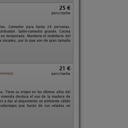
25 €
pers/noche
rios. Comedor para hasta 24 personas.
tribuidor. Salón-comedor grande. Cocina
 en temporada. Mantiene el mobiliario del
s iniciales, por lo que son de gran tamaño
21 €
moviejo
pers/noche
sa. Tiene su origen en los últimos años del
a vivienda destaca el uso de la madera de
yen a dar al alojamiento un ambiente cálido
solariegos que harán de sus veladas un