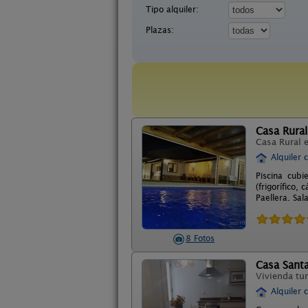
Tipo alquiler:
Plazas:
Casa Rural
Casa Rural 
Alquiler 
Piscina cub
(frigorífico,
Paellera. Sal
8 Fotos
Casa Sant
Vivienda tur
Alquiler 