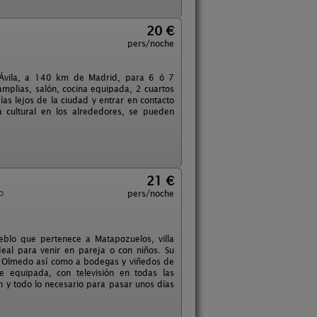
20 €
pers/noche
y Ávila, a 140 km de Madrid, para 6 ó 7
mplias, salón, cocina equipada, 2 cuartos
as lejos de la ciudad y entrar en contacto
ta cultural en los alrededores, se pueden
21 €
o
pers/noche
blo que pertenece a Matapozuelos, villa
deal para venir en pareja o con niños. Su
 u Olmedo así como a bodegas y viñedos de
 equipada, con televisión en todas las
ón y todo lo necesario para pasar unos días