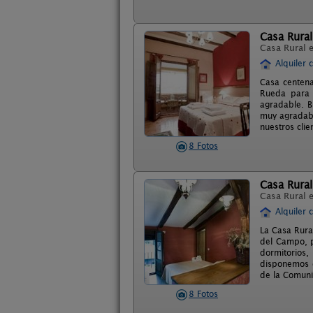
Casa Rural
Casa Rural 
Alquiler 
Casa centena
Rueda para 
agradable. B
muy agradabl
nuestros clie
8 Fotos
Casa Rural
Casa Rural 
Alquiler 
La Casa Rura
del Campo, p
dormitorios,
disponemos d
de la Comuni
8 Fotos