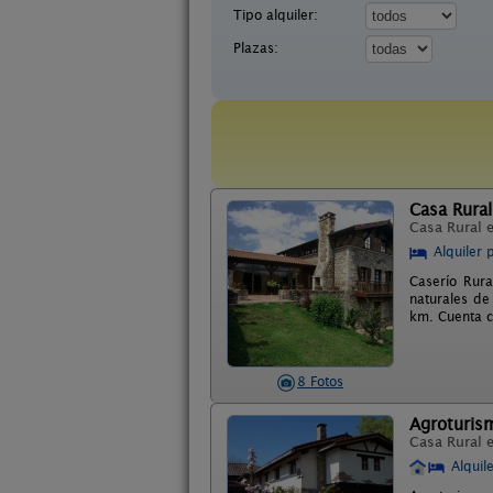
Tipo alquiler:
Plazas:
Casa Rural
Casa Rural 
Alquiler 
Caserío Rura
naturales de
km. Cuenta c
8 Fotos
Agroturism
Casa Rural 
Alquil