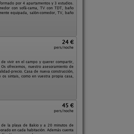
tá formado por 4 apartamentos y 3 estudios.
comedor con sofá-cama, TV con TDT, baño
talmente equipada, salón-comedor, TV, baño
24 €
pers/noche
 de vivir en el campo y querer compartir,
. Os ofrecemos, nuestro asesoramiento de
calidad-precio. Casa de nueva construcción,
e os sintais, como en vuestra propia casa,
45 €
pers/noche
s de la playa de Bakio y a 20 minutos de
rporado en cada habitación. Además cuenta