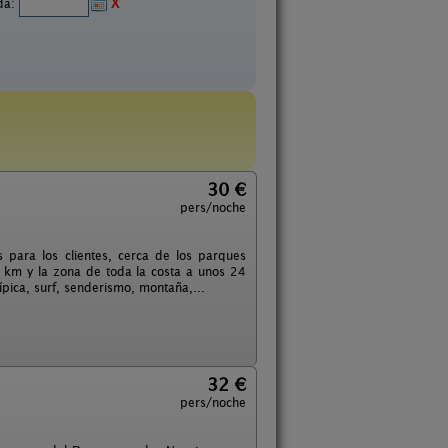
ida:
X
30 €
pers/noche
 para los clientes, cerca de los parques
12 km y la zona de toda la costa a unos 24
pica, surf, senderismo, montaña,...
32 €
pers/noche