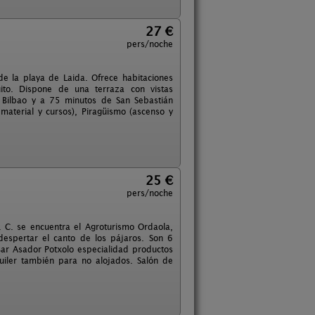
27 €
pers/noche
e la playa de Laida. Ofrece habitaciones
uito. Dispone de una terraza con vistas
 Bilbao y a 75 minutos de San Sebastián
 material y cursos), Piragüismo (ascenso y
25 €
pers/noche
. C. se encuentra el Agroturismo Ordaola,
 despertar el canto de los pájaros. Son 6
ar Asador Potxolo especialidad productos
quiler también para no alojados. Salón de