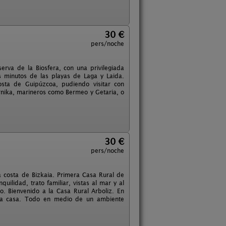
30 €
pers/noche
erva de la Biosfera, con una privilegiada
 minutos de las playas de Laga y Laida.
osta de Guipúzcoa, pudiendo visitar con
nika, marineros como Bermeo y Getaria, o
30 €
pers/noche
a costa de Bizkaia. Primera Casa Rural de
ilidad, trato familiar, vistas al mar y al
. Bienvenido a la Casa Rural Arboliz. En
 la casa. Todo en medio de un ambiente