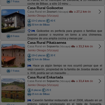
el Puerto, en el municipio de Zierbena, a 15 minutos en
7 Fotos
coche de Bilbao, a sólo 10 minu ...
Casa Rural Goikoetxe
Casa Rural en
Zeanuri
a
27,1 km
de
(Vizcaya)
Jainko Oleaga (Vizcaya)
10+2 plazas
40 €
30 km de Bilbao
Goikoetxe es perfecta para grupos o familias que
quieran pasear o reunirse en torno a una chimenea.
8 Fotos
Dispone de una amplia cocina y mesas par ...
Casa Rural Pikatzaenea
Casa Rural en
Sopuerta
a
33,3 km
de
(Vizcaya)
Jainko Oleaga (Vizcaya)
18+2 plazas
30 €
32 km de Bilbao
Hace ya algún tiempo se nos ocurrió pensar que el
viejo caserón, propiedad de la familia de Joseba desde el
7 Fotos
s. XVII, podría ser un maravillo ...
Casa Rural Enkartada
Casa Rural en
Sopuerta
a
33,4 km
de
(Vizcaya)
Jainko Oleaga (Vizcaya)
8 plazas
25 €
25 km de Bilbao
Caserón familiar restaurado en el 2008, situado en un
entorno natural privilegiado en el Valle de Sopuerta,