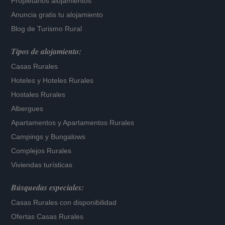
Propietarios alojamientos
Anuncia gratis tu alojamiento
Blog de Turismo Rural
Tipos de alojamiento:
Casas Rurales
Hoteles
y
Hoteles Rurales
Hostales Rurales
Albergues
Apartamentos
y
Apartamentos Rurales
Campings y Bungalows
Complejos Rurales
Viviendas turísticas
Búsquedas especiales:
Casas Rurales con disponibilidad
Ofertas Casas Rurales