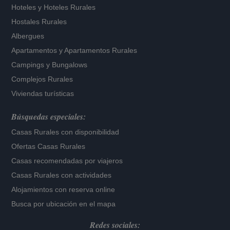
Hoteles
y
Hoteles Rurales
Hostales Rurales
Albergues
Apartamentos
y
Apartamentos Rurales
Campings y Bungalows
Complejos Rurales
Viviendas turísticas
Búsquedas especiales:
Casas Rurales con disponibilidad
Ofertas Casas Rurales
Casas recomendadas por viajeros
Casas Rurales con actividades
Alojamientos con reserva online
Busca por ubicación en el mapa
Redes sociales: