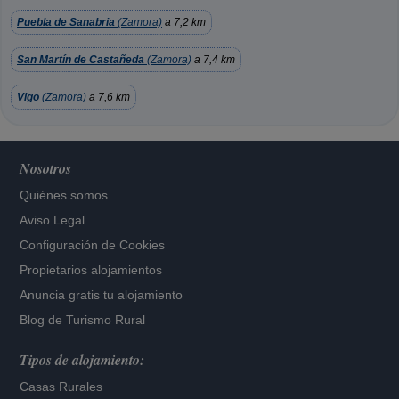
Puebla de Sanabria
(Zamora)
a 7,2 km
San Martín de Castañeda
(Zamora)
a 7,4 km
Vigo
(Zamora)
a 7,6 km
Nosotros
Quiénes somos
Aviso Legal
Configuración de Cookies
Propietarios alojamientos
Anuncia gratis tu alojamiento
Blog de Turismo Rural
Tipos de alojamiento:
Casas Rurales