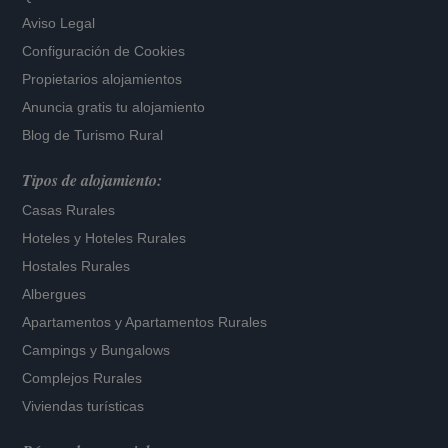
Aviso Legal
Configuración de Cookies
Propietarios alojamientos
Anuncia gratis tu alojamiento
Blog de Turismo Rural
Tipos de alojamiento:
Casas Rurales
Hoteles
y
Hoteles Rurales
Hostales Rurales
Albergues
Apartamentos
y
Apartamentos Rurales
Campings y Bungalows
Complejos Rurales
Viviendas turísticas