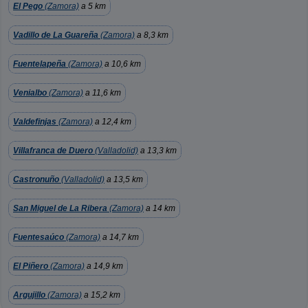
El Pego
(Zamora)
a 5 km
Vadillo de La Guareña
(Zamora)
a 8,3 km
Fuentelapeña
(Zamora)
a 10,6 km
Venialbo
(Zamora)
a 11,6 km
Valdefinjas
(Zamora)
a 12,4 km
Villafranca de Duero
(Valladolid)
a 13,3 km
Castronuño
(Valladolid)
a 13,5 km
San Miguel de La Ribera
(Zamora)
a 14 km
Fuentesaúco
(Zamora)
a 14,7 km
El Piñero
(Zamora)
a 14,9 km
Argujillo
(Zamora)
a 15,2 km