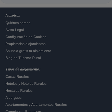
Nosotros
Quiénes somos
Aviso Legal
Configuración de Cookies
Propietarios alojamientos
Anuncia gratis tu alojamiento
Blog de Turismo Rural
Tipos de alojamiento:
Casas Rurales
Hoteles
y
Hoteles Rurales
Hostales Rurales
Albergues
Apartamentos
y
Apartamentos Rurales
Campings y Bungalows