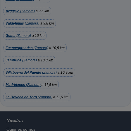
Argujillo
(Zamora)
a 9,6 km
Valdefinjas
(Zamora)
a 9,8 km
Gema
(Zamora)
a 10 km
Fuentespreadas
(Zamora)
a 10,5 km
Jambrina
(Zamora)
a 10,8 km
Villabuena del Puente
(Zamora)
a 10,9 km
Madridanos
(Zamora)
a 11,5 km
La Boveda de Toro
(Zamora)
a 11,6 km
Nosotros
Quiénes somos