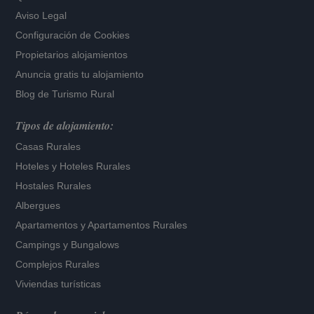
Aviso Legal
Configuración de Cookies
Propietarios alojamientos
Anuncia gratis tu alojamiento
Blog de Turismo Rural
Tipos de alojamiento:
Casas Rurales
Hoteles
y
Hoteles Rurales
Hostales Rurales
Albergues
Apartamentos
y
Apartamentos Rurales
Campings y Bungalows
Complejos Rurales
Viviendas turísticas