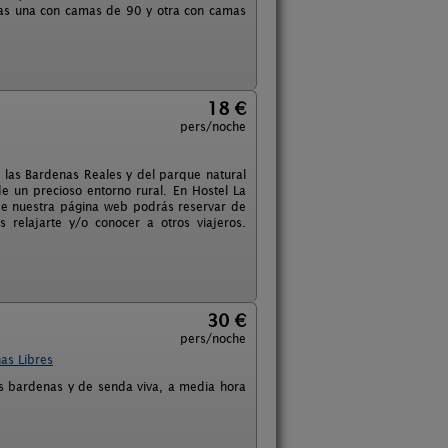
as una con camas de 90 y otra con camas
18 €
pers/noche
e las Bardenas Reales y del parque natural
de un precioso entorno rural. En Hostel La
de nuestra página web podrás reservar de
elajarte y/o conocer a otros viajeros.
30 €
pers/noche
as Libres
as bardenas y de senda viva, a media hora