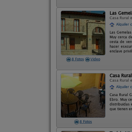
Las Gemel
Casa Rural 
Alquiler 
Las Gemelas 
Muy cerca d
cesta de ver
hacer esxcur
enclave privi
8 Fotos
Video
Casa Rural
Casa Rural 
Alquiler 
Casa Rural G
Ebro. Muy ce
distribuidas
que tienen e
8 Fotos