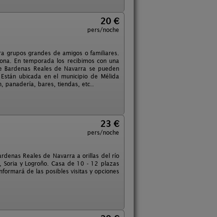
20 €
pers/noche
ra grupos grandes de amigos o familiares.
ona. En temporada los recibimos con una
 de Bardenas Reales de Navarra se pueden
 Están ubicada en el municipio de Mélida
, panadería, bares, tiendas, etc..
23 €
pers/noche
rdenas Reales de Navarra a orillas del río
 Soria y Logroño. Casa de 10 - 12 plazas
formará de las posibles visitas y opciones