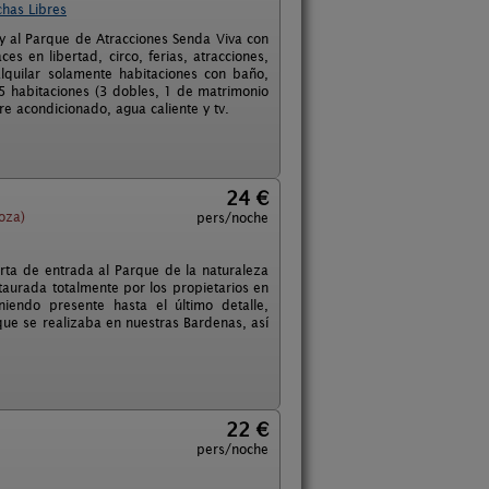
chas Libres
 y al Parque de Atracciones Senda Viva con
es en libertad, circo, ferias, atracciones,
lquilar solamente habitaciones con baño,
 5 habitaciones (3 dobles, 1 de matrimonio
ire acondicionado, agua caliente y tv.
24 €
oza)
pers/noche
rta de entrada al Parque de la naturaleza
aurada totalmente por los propietarios en
iendo presente hasta el último detalle,
que se realizaba en nuestras Bardenas, así
22 €
pers/noche