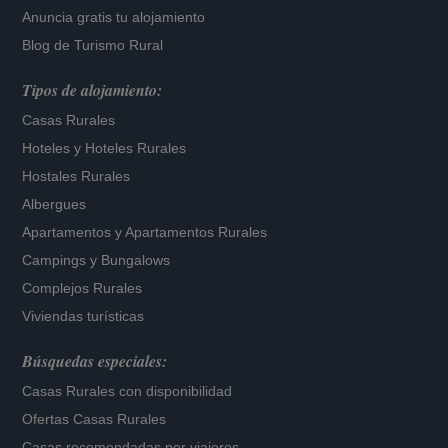
Anuncia gratis tu alojamiento
Blog de Turismo Rural
Tipos de alojamiento:
Casas Rurales
Hoteles
y
Hoteles Rurales
Hostales Rurales
Albergues
Apartamentos
y
Apartamentos Rurales
Campings y Bungalows
Complejos Rurales
Viviendas turísticas
Búsquedas especiales:
Casas Rurales con disponibilidad
Ofertas Casas Rurales
Casas recomendadas por viajeros