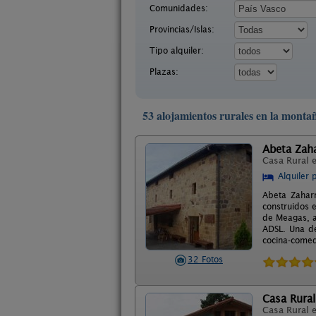
Comunidades:
Provincias/Islas:
Tipo alquiler:
Plazas:
53 alojamientos rurales en la monta
Abeta Zah
Casa Rural 
Alquiler 
Abeta Zahar
construidos 
de Meagas, a
ADSL. Una de
cocina-comed
32 Fotos
Casa Rural
Casa Rural 