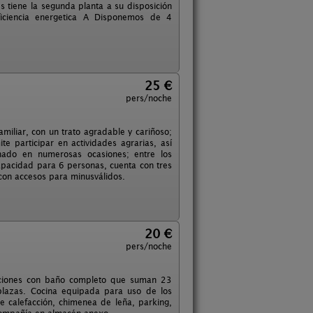
es tiene la segunda planta a su disposición
ficiencia energetica A Disponemos de 4
25 €
pers/noche
amiliar, con un trato agradable y cariñoso;
e participar en actividades agrarias, así
nado en numerosas ocasiones; entre los
apacidad para 6 personas, cuenta con tres
 con accesos para minusválidos.
20 €
pers/noche
taciones con baño completo que suman 23
 plazas. Cocina equipada para uso de los
e calefacción, chimenea de leña, parking,