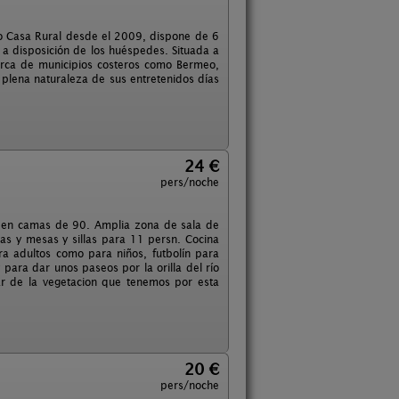
mo Casa Rural desde el 2009, dispone de 6
 a disposición de los huéspedes. Situada a
cerca de municipios costeros como Bermeo,
 plena naturaleza de sus entretenidos días
24 €
pers/noche
es en camas de 90. Amplia zona de sala de
as y mesas y sillas para 11 persn. Cocina
ara adultos como para niños, futbolín para
 para dar unos paseos por la orilla del río
ar de la vegetacion que tenemos por esta
20 €
pers/noche