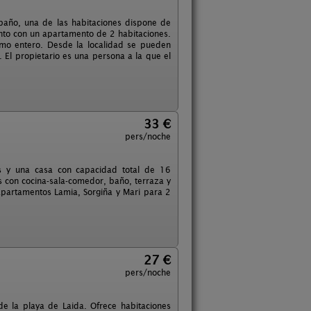
baño, una de las habitaciones dispone de
nto con un apartamento de 2 habitaciones.
omo entero. Desde la localidad se pueden
 El propietario es una persona a la que el
33 €
pers/noche
s y una casa con capacidad total de 16
s con cocina-sala-comedor, baño, terraza y
apartamentos Lamia, Sorgiña y Mari para 2
27 €
pers/noche
e la playa de Laida. Ofrece habitaciones