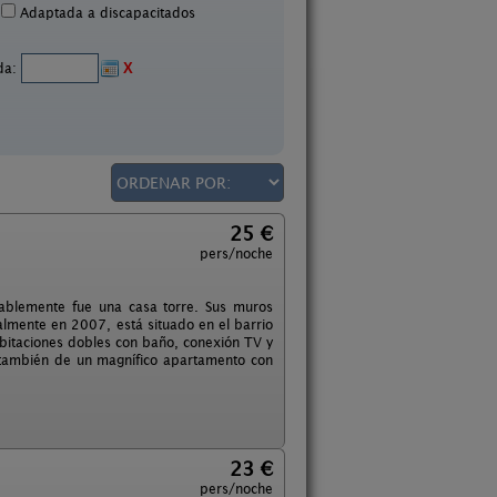
Adaptada a discapacitados
ida:
X
25 €
pers/noche
ablemente fue una casa torre. Sus muros
almente en 2007, está situado en el barrio
bitaciones dobles con baño, conexión TV y
 también de un magnífico apartamento con
23 €
pers/noche