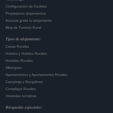
Configuración de Cookies
Propietarios alojamientos
Anuncia gratis tu alojamiento
Blog de Turismo Rural
Tipos de alojamiento:
Casas Rurales
Hoteles
y
Hoteles Rurales
Hostales Rurales
Albergues
Apartamentos
y
Apartamentos Rurales
Campings y Bungalows
Complejos Rurales
Viviendas turísticas
Búsquedas especiales: