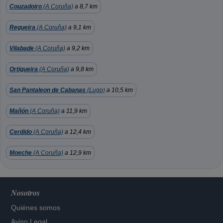
Couzadoiro
(A Coruña)
a 8,7 km
Regueira
(A Coruña)
a 9,1 km
Vilabade
(A Coruña)
a 9,2 km
Ortigueira
(A Coruña)
a 9,8 km
San Pantaleon de Cabanas
(Lugo)
a 10,5 km
Mañón
(A Coruña)
a 11,9 km
Cerdido
(A Coruña)
a 12,4 km
Moeche
(A Coruña)
a 12,9 km
Nosotros
Quiénes somos
Aviso Legal