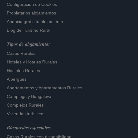
Configuración de Cookies
Propietarios alojamientos
Anuncia gratis tu alojamiento
Blog de Turismo Rural
Tipos de alojamiento:
Casas Rurales
Hoteles
y
Hoteles Rurales
Hostales Rurales
Albergues
Apartamentos
y
Apartamentos Rurales
Campings y Bungalows
Complejos Rurales
Viviendas turísticas
Búsquedas especiales:
Casas Rurales con disponibilidad