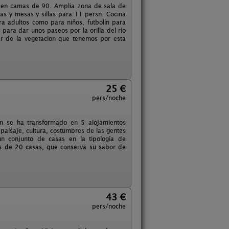
es en camas de 90. Amplia zona de sala de
as y mesas y sillas para 11 persn. Cocina
ara adultos como para niños, futbolín para
 para dar unos paseos por la orilla del río
ar de la vegetacion que tenemos por esta
25 €
pers/noche
ón se ha transformado en 5 alojamientos
paisaje, cultura, costumbres de las gentes
n conjunto de casas en la tipología de
és de 20 casas, que conserva su sabor de
43 €
pers/noche