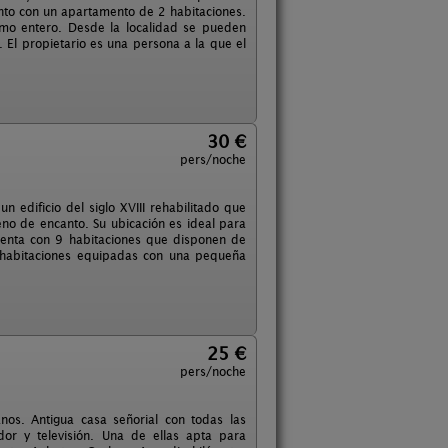
nto con un apartamento de 2 habitaciones.
omo entero. Desde la localidad se pueden
 El propietario es una persona a la que el
30 €
pers/noche
 edificio del siglo XVIII rehabilitado que
eno de encanto. Su ubicación es ideal para
Cuenta con 9 habitaciones que disponen de
 habitaciones equipadas con una pequeña
25 €
pers/noche
nos. Antigua casa señorial con todas las
or y televisión. Una de ellas apta para