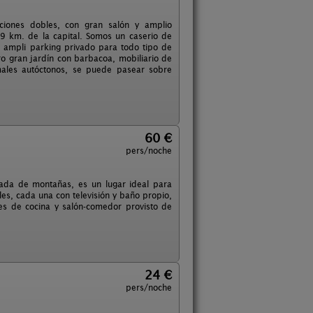
aciones dobles, con gran salón y amplio
 km. de la capital. Somos un caserio de
 ampli parking privado para todo tipo de
o gran jardín con barbacoa, mobiliario de
males autóctonos, se puede pasear sobre
60 €
pers/noche
eada de montañas, es un lugar ideal para
es, cada una con televisión y baño propio,
s de cocina y salón-comedor provisto de
24 €
pers/noche