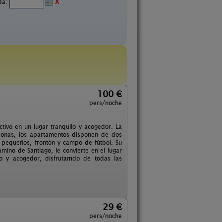
ida:
X
100 €
pers/noche
tivo en un lugar tranquilo y acogedor. La
sonas, los apartamentos disponen de dos
 pequeños, frontón y campo de fútbol. Su
mino de Santiago, le convierte en el lugar
lo y acogedor, disfrutamdo de todas las
29 €
pers/noche